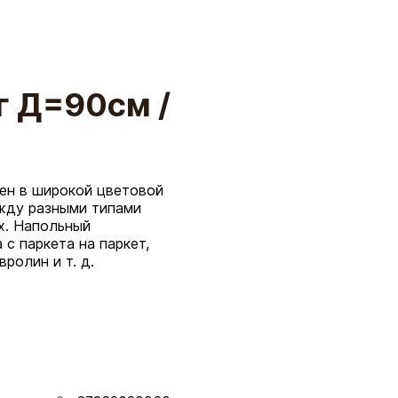
 Д=90см /
ен в широкой цветовой
жду разными типами
х. Напольный
с паркета на паркет,
вролин и т. д.