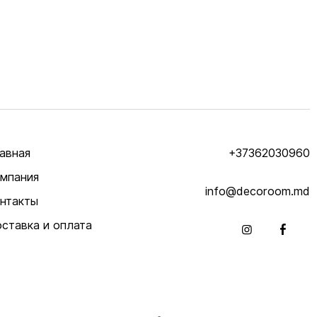
авная
+37362030960
мпания
info@decoroom.md
нтакты
ставка и оплата