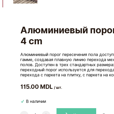
Алюминиевый порог
4 cm
Алюминиевый порог пересечения пола доступ
гамме, создавая плавную линию перехода ме
полов. Доступен в трех стандартных размера
переходный порог используется для перехода 
перехода с паркета на плитку, с паркета на ко
115.00 MDL
/ шт.
В наличии