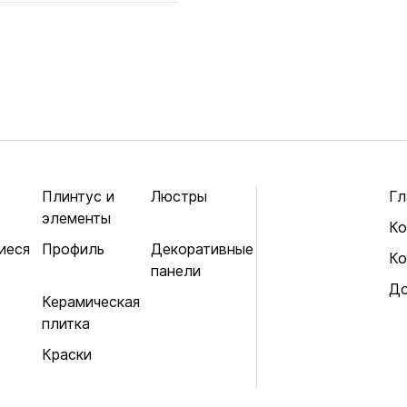
Плинтус и
Люстры
Гл
элементы
Ко
иеся
Профиль
Декоративные
Ко
панели
До
Керамическая
плитка
Краски