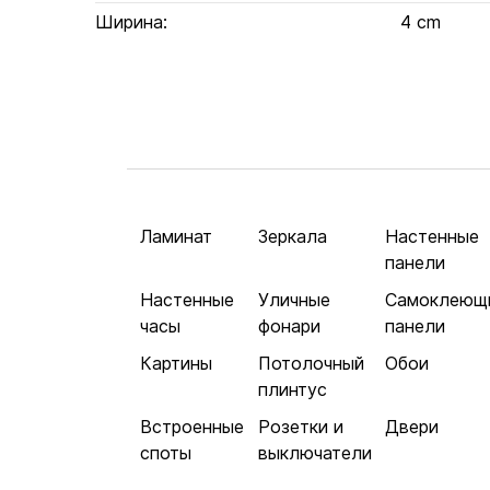
Ширина:
4 cm
Ламинат
Зеркала
Настенные
панели
Настенные
Уличные
Самоклеющ
часы
фонари
панели
Картины
Потолочный
Обои
плинтус
Встроенные
Розетки и
Двери
споты
выключатели