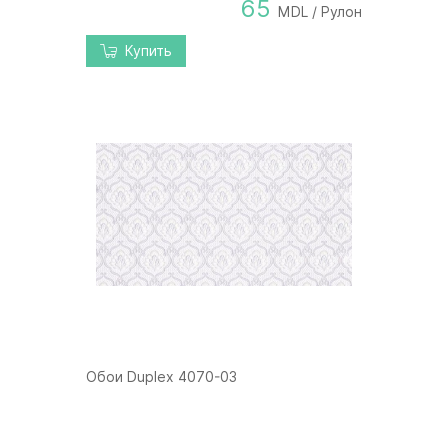
65
MDL / Рулон
Купить
Обои Duplex 4070-03