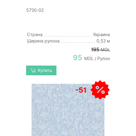
5730-02
Страна
Украина
Ширина рулона
0,53 м
195
MDL
95
MDL / Рулон
Купить
-51