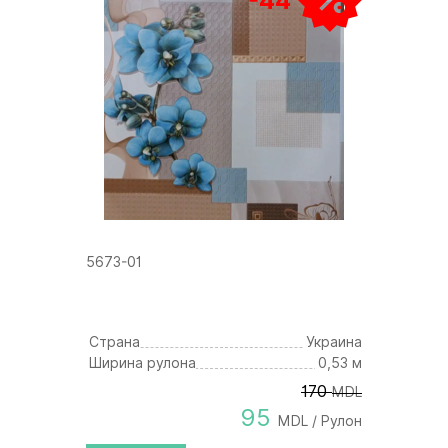
-44
5673-01
Страна
Украина
Ширина рулона
0,53 м
170
MDL
95
MDL / Рулон