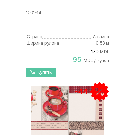
1001-14
Страна
Украина
Ширина рулона
0,53 м
170
MDL
95
MDL / Рулон
Купить
-44