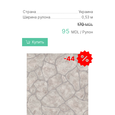
Страна
Украина
Ширина рулона
0,53 м
170
MDL
95
MDL / Рулон
Купить
-44