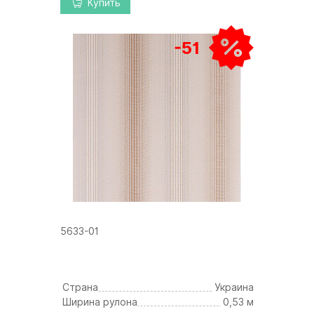
Купить
-51
5633-01
Страна
Украина
Ширина рулона
0,53 м