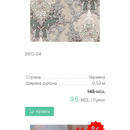
5612-04
Страна
Украина
Ширина рулона
0,53 м
145
MDL
95
MDL / Рулон
Купить