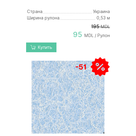
Страна
Украина
Ширина рулона
0,53 м
195
MDL
95
MDL / Рулон
Купить
-51