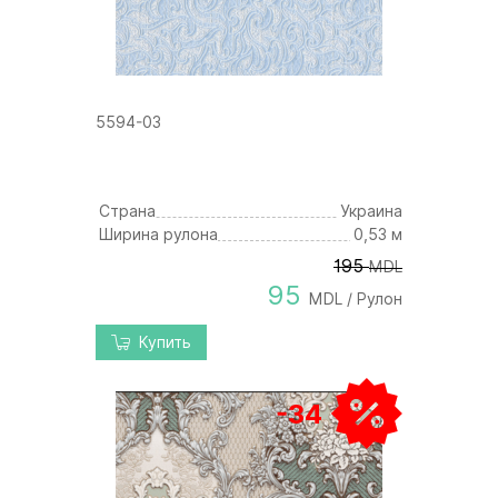
5594-03
Страна
Украина
Ширина рулона
0,53 м
195
MDL
95
MDL / Рулон
Купить
-34