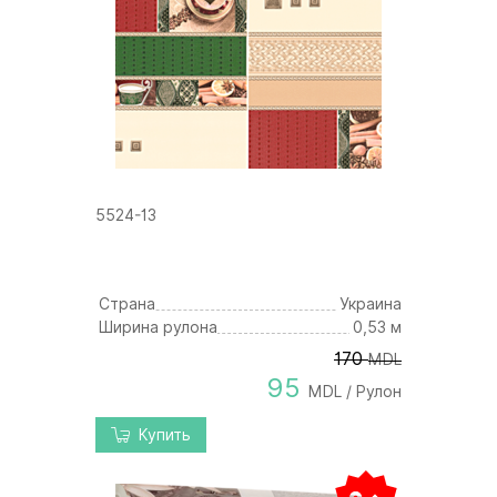
5524-13
Страна
Украина
Ширина рулона
0,53 м
170
MDL
95
MDL / Рулон
Купить