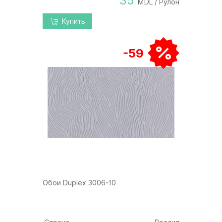
35
MDL / Рулон
Купить
-59
Обои Duplex 3006-10