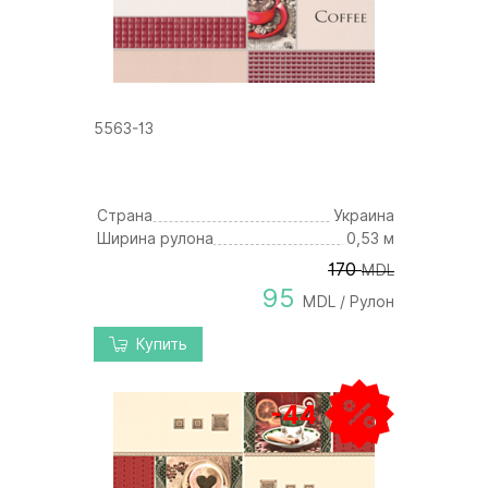
5563-13
Страна
Украина
Ширина рулона
0,53 м
170
MDL
95
MDL / Рулон
Купить
-44