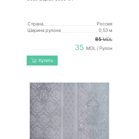
Страна
Россия
Ширина рулона
0,53 м
85
MDL
35
MDL / Рулон
Купить