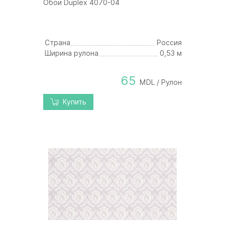
Обои Duplex 4070-04
Страна
Россия
Ширина рулона
0,53 м
65
MDL / Рулон
Купить