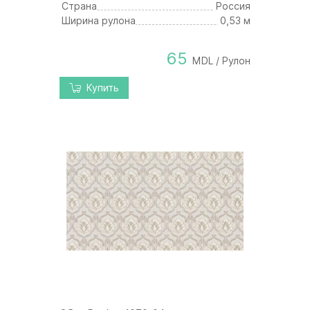
Страна
Россия
Ширина рулона
0,53 м
65
MDL / Рулон
Купить