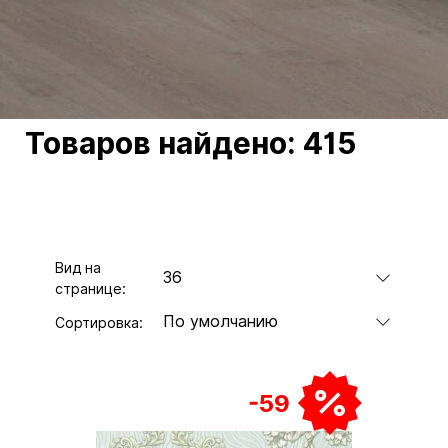
Товаров найдено:
415
Вид на
36
странице:
По умолчанию
Сортировка:
-59