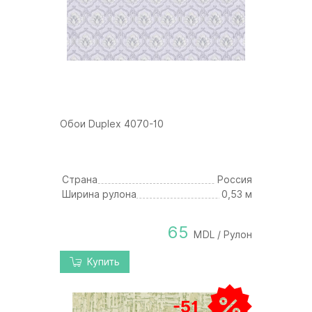
Обои Duplex 4070-10
Страна
Россия
Ширина рулона
0,53 м
65
MDL / Рулон
Купить
-51