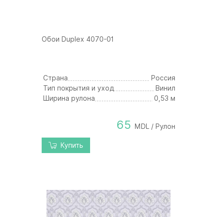
Обои Duplex 4070-01
Страна
Россия
Тип покрытия и уход
Винил
Ширина рулона
0,53 м
65
MDL / Рулон
Купить