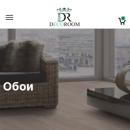
0
Обои