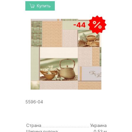
Купить
-44
5596-04
Страна
Украина
Ширина рулона
0,53 м