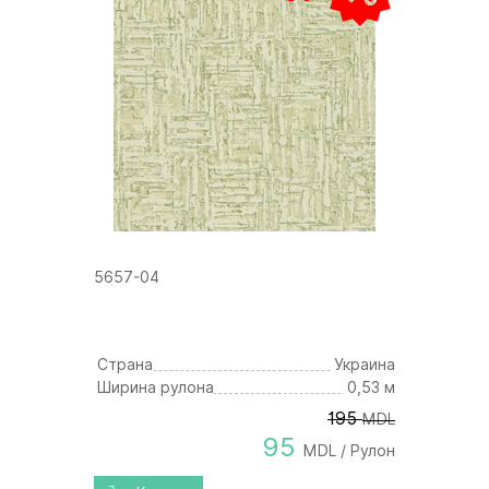
5657-04
Страна
Украина
Ширина рулона
0,53 м
195
MDL
95
MDL / Рулон