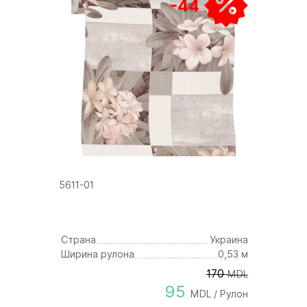
-44
5611-01
Страна
Украина
Ширина рулона
0,53 м
170
MDL
95
MDL / Рулон