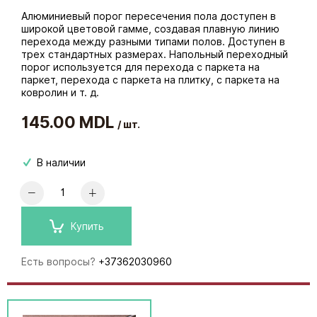
Алюминиевый порог пересечения пола доступен в
широкой цветовой гамме, создавая плавную линию
перехода между разными типами полов. Доступен в
трех стандартных размерах. Напольный переходный
порог используется для перехода с паркета на
паркет, перехода с паркета на плитку, с паркета на
ковролин и т. д.
145.00 MDL
/ шт.
В наличии
Купить
Есть вопросы?
+37362030960