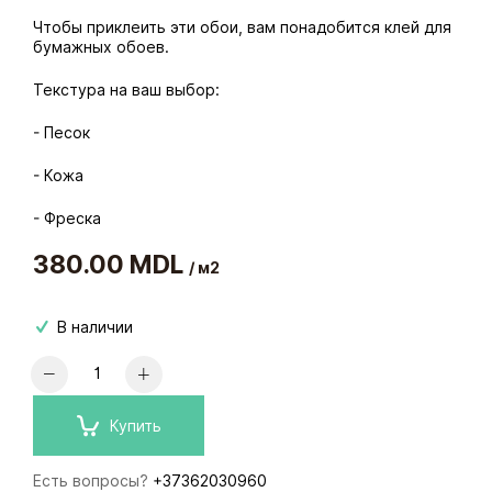
Чтобы приклеить эти обои, вам понадобится клей для
бумажных обоев.
Текстура на ваш выбор:
- Песок
- Кожа
- Фреска
380.00 MDL
/ м2
В наличии
Купить
Есть вопросы?
+37362030960